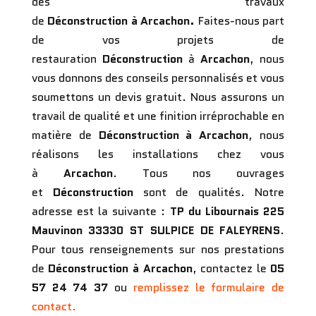
des travaux
de
Déconstruction
à Arcachon.
Faites-nous part
de vos projets de
restauration
Déconstruction
à
Arcachon
, nous
vous donnons des conseils personnalisés et vous
soumettons un devis gratuit. Nous assurons un
travail de qualité et une finition irréprochable en
matière de
Déconstruction
à Arcachon
, nous
réalisons les installations chez vous
à
Arcachon
. Tous nos ouvrages
et
Déconstruction
sont de qualités. Notre
adresse est la suivante :
TP du Libournais
225
Mauvinon 33330 ST SULPICE DE FALEYRENS
.
Pour tous renseignements sur nos prestations
de
Déconstruction
à Arcachon
, contactez le
05
57 24 74 37
ou
remplissez le formulaire de
contact.