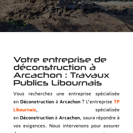
Votre entreprise de
déconstruction à
Arcachon : Travaux
Publics Libournais
Vous recherchez une entreprise spécialisée
en
Déconstruction
à
Arcachon
? L’entreprise
TP
Libournais
, spécialisée
en
Déconstruction
à
Arcachon
, saura répondre à
vos exigences. Nous intervenons pour assurer