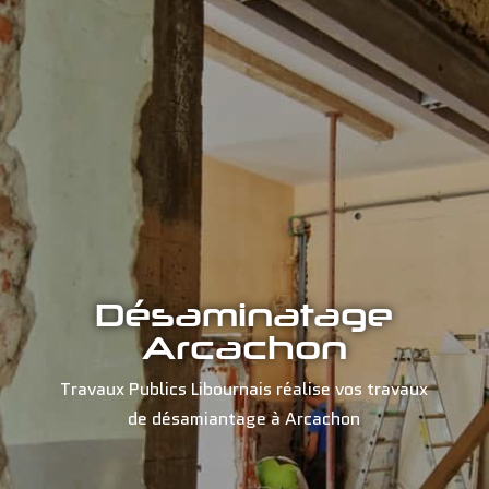
Désaminatage
Arcachon
Travaux Publics Libournais réalise vos travaux
de désamiantage à Arcachon