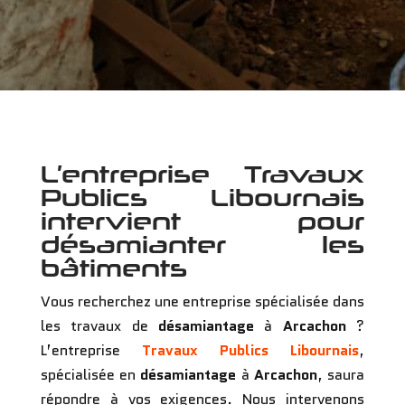
L’entreprise Travaux
Publics Libournais
intervient pour
désamianter les
bâtiments
Vous recherchez une entreprise spécialisée dans
les travaux de
désamiantage
à
Arcachon
?
L’entreprise
Travaux Publics Libournais
,
spécialisée en
désamiantage
à
Arcachon
, saura
répondre à vos exigences. Nous intervenons