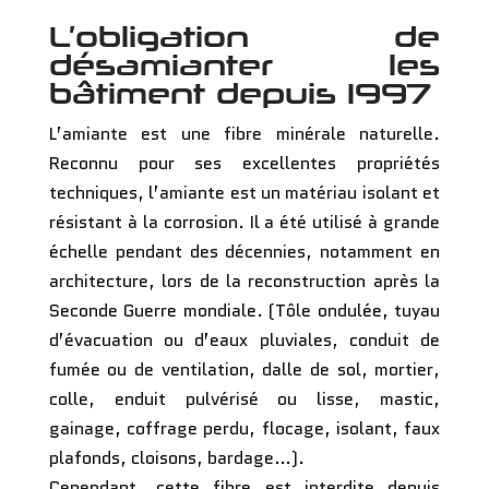
L’obligation de
désamianter les
bâtiment depuis 1997
L’amiante est une fibre minérale naturelle.
Reconnu pour ses excellentes propriétés
techniques, l’amiante est un matériau isolant et
résistant à la corrosion. Il a été utilisé à grande
échelle pendant des décennies, notamment en
architecture, lors de la reconstruction après la
Seconde Guerre mondiale. (Tôle ondulée, tuyau
d’évacuation ou d’eaux pluviales, conduit de
fumée ou de ventilation, dalle de sol, mortier,
colle, enduit pulvérisé ou lisse, mastic,
gainage, coffrage perdu, flocage, isolant, faux
plafonds, cloisons, bardage…).
Cependant, cette fibre est interdite depuis