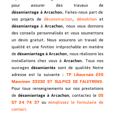
pour assurer des travaux de
désamiantage
à Arcachon.
Faites-nous part de
vos projets de
déconstruction
,
démolition
et
désamiantage
à
Arcachon
, nous vous donnons
des conseils personnalisés et vous soumettons
un devis gratuit. Nous assurons un travail de
qualité et une finition irréprochable en matière
de
désamiantage
à Arcachon
, nous réalisons les
installations chez vous à
Arcachon
. Tous nos
ouvrages
désamiantés
sont de qualités Notre
adresse est la suivante :
TP Libournais
225
Mauvinon 33330 ST SULPICE DE FALEYRENS
.
Pour tous renseignements sur nos prestations
de
désamiantage
à Arcachon
, contactez le
05
57 24 74 37
ou r
emplissez le formulaire de
contact.