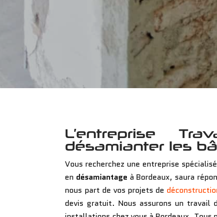
L’entreprise Tra
désamianter les bâ
Vous recherchez une entreprise spécialis
en
désamiantage
à Bordeaux, saura répon
nous part de vos projets de
déconstructio
devis gratuit. Nous assurons un travail 
installations chez vous à Bordeaux. Tous 