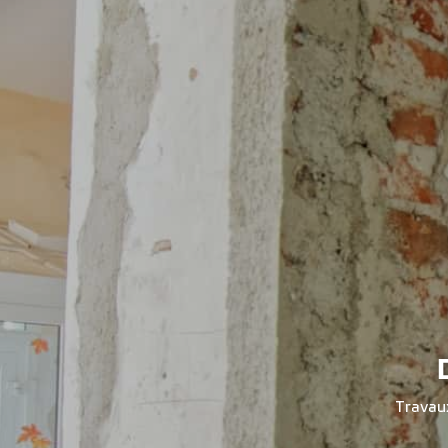
Travau