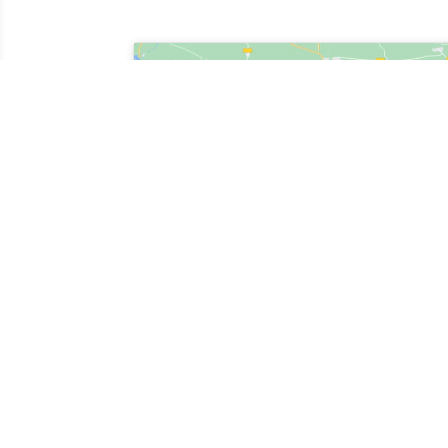
Cliquez pour accepter les
marketing et activer ce 