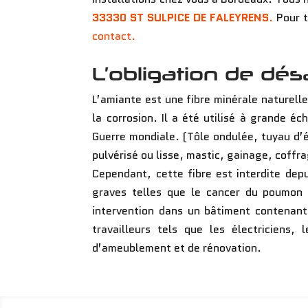
33330 ST SULPICE DE FALEYRENS
.
Pour t
contact.
L’obligation de dé
L’amiante est une fibre minérale naturell
la corrosion. Il a été utilisé à grande 
Guerre mondiale. (Tôle ondulée, tuyau d’é
pulvérisé ou lisse, mastic, gainage, coffr
Cependant, cette fibre est interdite dep
graves telles que le cancer du poumon 
intervention dans un bâtiment contenant
travailleurs tels que les électriciens,
d’ameublement et de rénovation.