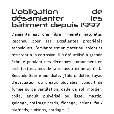
L’obligation de
désamianter les
bâtiment depuis 1997
L’amiante est une fibre minérale naturelle.
Reconnu pour ses excellentes propriétés
techniques, l’amiante est un matériau isolant et
résistant à la corrosion. Il a été utilisé à grande
échelle pendant des décennies, notamment en
architecture, lors de la reconstruction après la
Seconde Guerre mondiale. (Tôle ondulée, tuyau
d’évacuation ou d’eaux pluviales, conduit de
fumée ou de ventilation, dalle de sol, mortier,
colle, enduit pulvérisé ou lisse, mastic,
gainage, coffrage perdu, flocage, isolant, faux
plafonds, cloisons, bardage…).