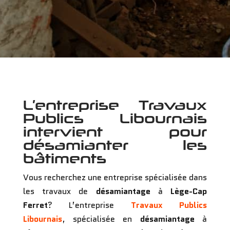
L’entreprise Travaux
Publics Libournais
intervient pour
désamianter les
bâtiments
Vous recherchez une entreprise spécialisée dans
les travaux de
désamiantage
à
Lège-Cap
Ferret
? L’entreprise
Travaux Publics
Libournais
, spécialisée en
désamiantage
à