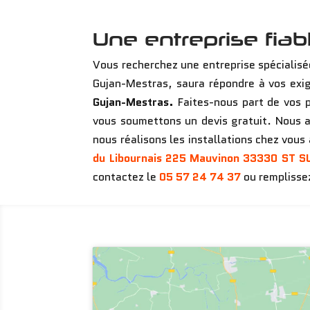
Une entreprise fia
Vous recherchez une entreprise spécialisé
Gujan-Mestras, saura répondre à vos exi
Gujan-Mestras.
Faites-nous part de vos p
vous soumettons un devis gratuit. Nous as
nous réalisons les installations chez vou
du Libournais
225 Mauvinon 33330 ST S
contactez le
05 57 24 74 37
ou remplisse