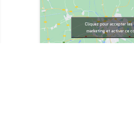
Cliquez pour accepter les
marketing et activer ce 
NAVIGATION