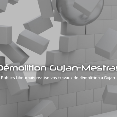
Démolition Gujan-Mestra
 Publics Libournais réalise vos travaux de démolition à Gujan