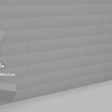
s
-Mestras