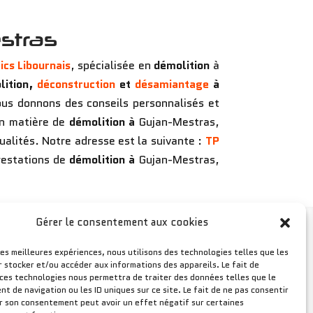
stras
ics Libournais
, spécialisée en
démolition
à
ition,
déconstruction
et
désamiantage
à
us donnons des conseils personnalisés et
en matière de
démolition
à
Gujan-Mestras,
ualités. Notre adresse est la suivante :
TP
restations de
démolition
à
Gujan-Mestras,
Gérer le consentement aux cookies
les meilleures expériences, nous utilisons des technologies telles que les
r stocker et/ou accéder aux informations des appareils. Le fait de
 ces technologies nous permettra de traiter des données telles que le
 de navigation ou les ID uniques sur ce site. Le fait de ne pas consentir
er son consentement peut avoir un effet négatif sur certaines